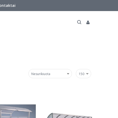
ontaktai