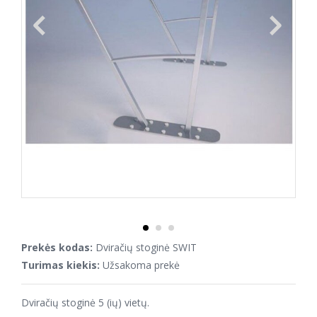
Prekės kodas:
Dviračių stoginė SWIT
Turimas kiekis:
Užsakoma prekė
Dviračių stoginė 5 (ių) vietų.