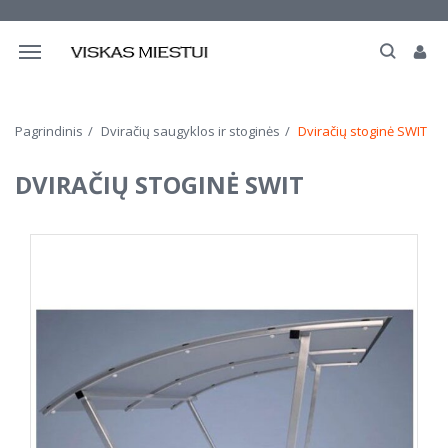
Navigacija
Pagrindinis
Dviračių saugyklos ir stoginės
Dviračių stoginė SWIT
DVIRAČIŲ STOGINĖ SWIT