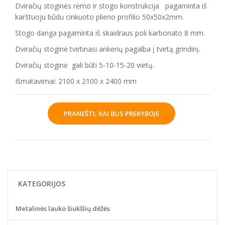
Dviračių stoginės rėmo ir stogo konstrukcija pagaminta iš
karštuoju būdu cinkuoto plieno profilio 50x50x2mm.
Stogo danga pagaminta iš skaidraus poli karbonato 8 mm.
Dviračių stoginė tvirtinasi ankerių pagalba į tvirtą grindinį.
Dviračių stoginė gali būti 5-10-15-20 vietų.
Išmatavimai: 2100 x 2100 x 2400 mm
PRANEŠTI, KAI BUS PREKYBOJE
KATEGORIJOS
Metalinės lauko šiukšlių dėžės