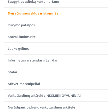
Saugyklos atliekų konteineriams
Dviračių saugyklos ir stoginės
Rūkymo patalpos
Stovai šunims rišti
Lauko gėlinės
Informaciniai stendai ir ženklai
Stalai
Atitvėrimo stulpeliai
Vaikų žaidimų aikštelė LINKSMIEJI GYVŪNĖLIAI
Nerūdijančio plieno vaikų žaidimų aikštelė