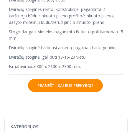
Dviračių stoginės rėmo konstrukcija pagaminta iš
karštuoju būdu cinkuoto plieno profilio/cinkuoto plieno,
dažyto milteliniu būdu/nerūdijančio šlifuoto plieno
Stogo danga ir sienelės pagaminta iš kieto poli karbonato 5
mm.
Dviračių stoginė tvirtinasi ankerių pagalba į tvirtą grindinį.
Dviračių stoginė gali būti 10-15-20 vietų.
Išmatavimai: 6300 x 2100 x 2300 mm.
PRANEŠTI, KAI BUS PREKYBOJE
KATEGORIJOS