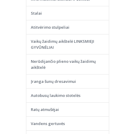
Stalai
Atitvėrimo stulpeliai
Vaikų žaidimų aikštelė LINKSMIEJI
GYVŪNĖLIAI
Nerūdijančio plieno vaikų žaidimų
aikštelė
Įranga šunų dresavimui
Autobusų laukimo stotelės
Ratų atmušėjai
Vandens gertuvės