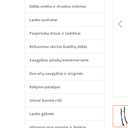
Dėžės smėlio ir druskos mišiniui
Lauko suoliukai
Paspirtukų stovai ir laikikliai
Rūšiavimui skirtos šiukšlių dėžės
Saugyklos atliekų konteineriams
Dviračių saugyklos ir stoginės
Rūkymo patalpos
Stovai šunims rišti
Lauko gėlinės
Informaciniai stendai ir ženklai