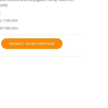
uoti)
i:
lis: 1100 mm
00/1700 mm.
PRANEŠTI, KAI BUS PREKYBOJE